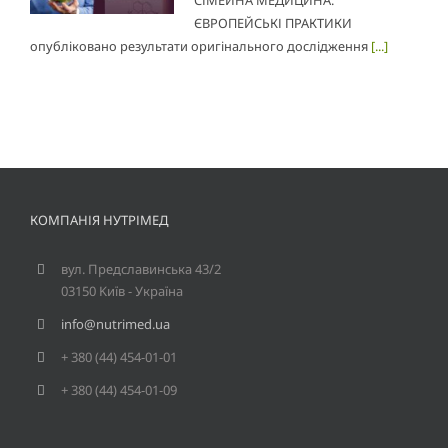
ЄВРОПЕЙСЬКІ ПРАКТИКИ
опубліковано результати оригінального дослідження
[...]
КОМПАНІЯ НУТРІМЕД
вул. Предславинська 43/2
03150 Kиїв - Україна
info@nutrimed.ua
+ 380 (44) 454-01-01
+ 380 (44) 454-01-09