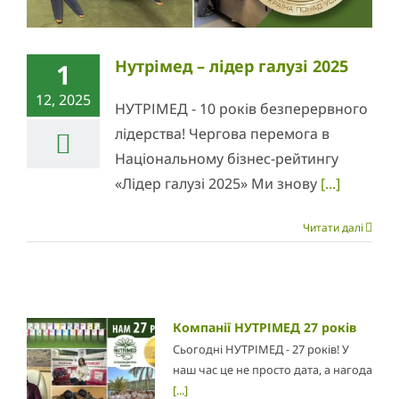
Нутрімед – лідер галузі 2025
1
12, 2025
НУТРІМЕД - 10 років безперервного
лідерства! Чергова перемога в
Національному бізнес-рейтингу
«Лідер галузі 2025» Ми знову
[...]
Читати далі
Компанії НУТРІМЕД 27 років
Сьогодні НУТРІМЕД - 27 років! У
наш час це не просто дата, а нагода
[...]